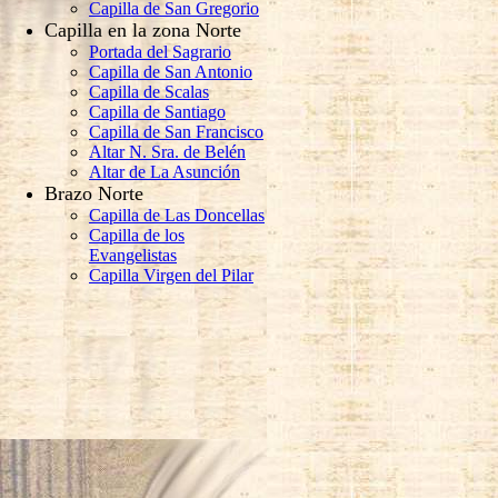
Capilla de San Gregorio
Capilla en la zona Norte
Portada del Sagrario
Capilla de San Antonio
Capilla de Scalas
Capilla de Santiago
Capilla de San Francisco
Altar N. Sra. de Belén
Altar de La Asunción
Brazo Norte
Capilla de Las Doncellas
Capilla de los
Evangelistas
Capilla Virgen del Pilar