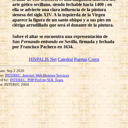
arte gótico sevillano, siendo fechable hacia 1400 ; en
ella se advierte una clara influencia de la pintura
sienesa del siglo XIV. A la izquierda de la Virgen
aparece la figura de un santo obispo y a sus pies un
clérigo arrodillado que será el donante de la pintura.
Sobre el altar se encuentra una representación de
San Fernando entrando en Sevilla,
firmada y fechada
por Francisco Pacheco en 1634.
HISPALIS Net
Catedral
Puertas
Coros
ate: Sep 2 2020
by:
INTEREC. Internet Web Hosting Services
ed by:
INTEREC. PHP/Perl/mySQL Team
ht: INTEREC 2004